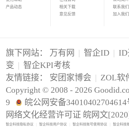
产品动态
相关下载
联系我们
意见反馈
加入我们
旗下网站：
万有网
|
智企ID
|
I
变
|
智企KPI考核
友情链接：
安团家博会
|
ZOL软
Copyright © 2008 - 2026 Goodi
9
皖公网安备3401040270461
网络文化经营许可证 皖网文[2020]2
智企科技隐私协议
|
智企科技用户协议
|
智企科技账号使用协议
|
智企科技