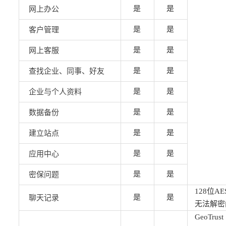
是
是
网上办公
是
是
客户管理
是
是
网上客服
是
是
查找企业、同事、好友
是
是
企业与个人资料
是
是
数据备份
是
是
建立站点
是
是
应用中心
是
是
密保问题
128位A
是
是
聊天记录
无法解密
GeoTru