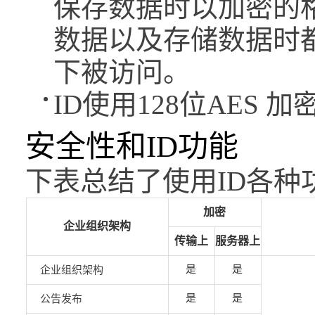
保存数据时以加密的
数据以及存储数据时
下被访问。
ID使用128位AES 加
安全性和ID功能
下表总结了使用ID各种
加密
企业组织架构
传输上
服务器上
是
是
企业组织架构
是
是
公告发布